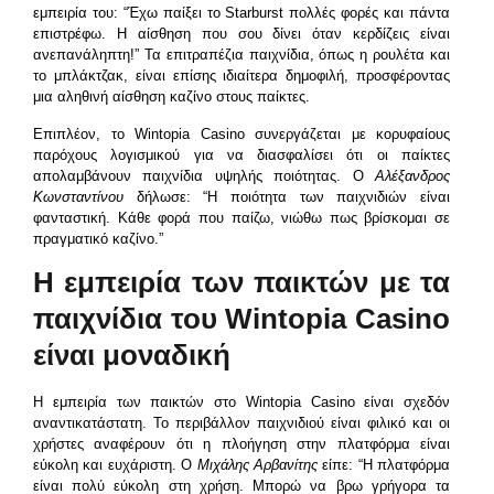
εμπειρία του: “Έχω παίξει το Starburst πολλές φορές και πάντα
επιστρέφω. Η αίσθηση που σου δίνει όταν κερδίζεις είναι
ανεπανάληπτη!” Τα επιτραπέζια παιχνίδια, όπως η ρουλέτα και
το μπλάκτζακ, είναι επίσης ιδιαίτερα δημοφιλή, προσφέροντας
μια αληθινή αίσθηση καζίνο στους παίκτες.
Επιπλέον, το Wintopia Casino συνεργάζεται με κορυφαίους
παρόχους λογισμικού για να διασφαλίσει ότι οι παίκτες
απολαμβάνουν παιχνίδια υψηλής ποιότητας. Ο
Αλέξανδρος
Κωνσταντίνου
δήλωσε: “Η ποιότητα των παιχνιδιών είναι
φανταστική. Κάθε φορά που παίζω, νιώθω πως βρίσκομαι σε
πραγματικό καζίνο.”
Η εμπειρία των παικτών με τα
παιχνίδια του Wintopia Casino
είναι μοναδική
Η εμπειρία των παικτών στο Wintopia Casino είναι σχεδόν
αναντικατάστατη. Το περιβάλλον παιχνιδιού είναι φιλικό και οι
χρήστες αναφέρουν ότι η πλοήγηση στην πλατφόρμα είναι
εύκολη και ευχάριστη. Ο
Μιχάλης Αρβανίτης
είπε: “Η πλατφόρμα
είναι πολύ εύκολη στη χρήση. Μπορώ να βρω γρήγορα τα