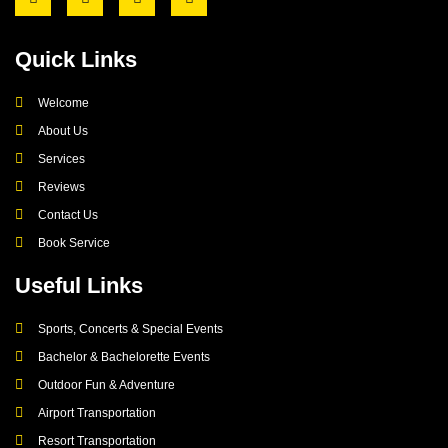
Quick Links
Welcome
About Us
Services
Reviews
Contact Us
Book Service
Useful Links
Sports, Concerts & Special Events
Bachelor & Bachelorette Events
Outdoor Fun & Adventure
Airport Transportation
Resort Transportation