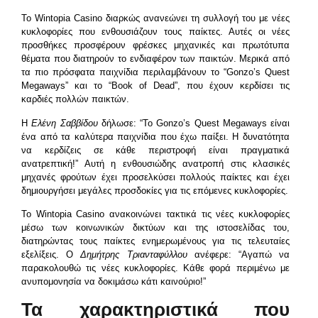
Το Wintopia Casino διαρκώς ανανεώνει τη συλλογή του με νέες
κυκλοφορίες που ενθουσιάζουν τους παίκτες. Αυτές οι νέες
προσθήκες προσφέρουν φρέσκες μηχανικές και πρωτότυπα
θέματα που διατηρούν το ενδιαφέρον των παικτών. Μερικά από
τα πιο πρόσφατα παιχνίδια περιλαμβάνουν το “Gonzo’s Quest
Megaways” και το “Book of Dead”, που έχουν κερδίσει τις
καρδιές πολλών παικτών.
Η
Ελένη Σαββίδου
δήλωσε: “Το Gonzo’s Quest Megaways είναι
ένα από τα καλύτερα παιχνίδια που έχω παίξει. Η δυνατότητα
να κερδίζεις σε κάθε περιστροφή είναι πραγματικά
ανατρεπτική!” Αυτή η ενθουσιώδης ανατροπή στις κλασικές
μηχανές φρούτων έχει προσελκύσει πολλούς παίκτες και έχει
δημιουργήσει μεγάλες προσδοκίες για τις επόμενες κυκλοφορίες.
Το Wintopia Casino ανακοινώνει τακτικά τις νέες κυκλοφορίες
μέσω των κοινωνικών δικτύων και της ιστοσελίδας του,
διατηρώντας τους παίκτες ενημερωμένους για τις τελευταίες
εξελίξεις. Ο
Δημήτρης Τριανταφύλλου
ανέφερε: “Αγαπώ να
παρακολουθώ τις νέες κυκλοφορίες. Κάθε φορά περιμένω με
ανυπομονησία να δοκιμάσω κάτι καινούριο!”
Τα χαρακτηριστικά που