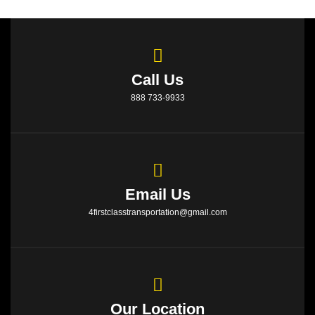
Call Us
888 733-9933
Email Us
4firstclasstransportation@gmail.com
Our Location