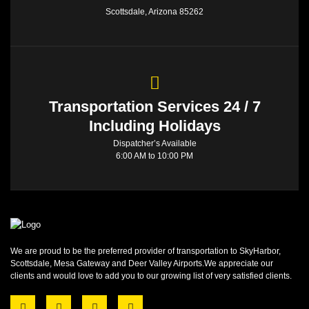
Scottsdale, Arizona 85262
Transportation Services 24 / 7
Including Holidays
Dispatcher’s Available
6:00 AM to 10:00 PM
We are proud to be the preferred provider of transportation to SkyHarbor,
Scottsdale, Mesa Gateway and Deer Valley Airports.We appreciate our
clients and would love to add you to our growing list of very satisfied clients.