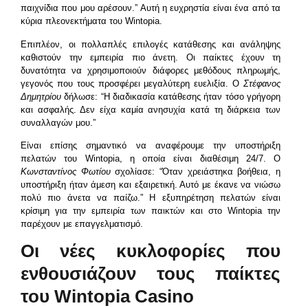
παιχνίδια που μου αρέσουν.” Αυτή η ευχρηστία είναι ένα από τα
κύρια πλεονεκτήματα του Wintopia.
Επιπλέον, οι πολλαπλές επιλογές κατάθεσης και ανάληψης
καθιστούν την εμπειρία πιο άνετη. Οι παίκτες έχουν τη
δυνατότητα να χρησιμοποιούν διάφορες μεθόδους πληρωμής,
γεγονός που τους προσφέρει μεγαλύτερη ευελιξία. Ο
Στέφανος
Δημητρίου
δήλωσε: “Η διαδικασία κατάθεσης ήταν τόσο γρήγορη
και ασφαλής. Δεν είχα καμία ανησυχία κατά τη διάρκεια των
συναλλαγών μου.”
Είναι επίσης σημαντικό να αναφέρουμε την υποστήριξη
πελατών του Wintopia, η οποία είναι διαθέσιμη 24/7. Ο
Κωνσταντίνος Φωτίου
σχολίασε: “Όταν χρειάστηκα βοήθεια, η
υποστήριξη ήταν άμεση και εξαιρετική. Αυτό με έκανε να νιώσω
πολύ πιο άνετα να παίζω.” Η εξυπηρέτηση πελατών είναι
κρίσιμη για την εμπειρία των παικτών και στο Wintopia την
παρέχουν με επαγγελματισμό.
Οι νέες κυκλοφορίες που
ενθουσιάζουν τους παίκτες
του Wintopia Casino