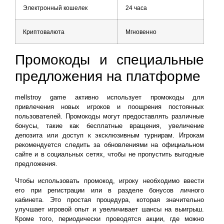
Электронный кошелек
24 часа
Криптовалюта
Мгновенно
Промокоды и специальные
предложения на платформе
mellstroy game активно использует промокоды для
привлечения новых игроков и поощрения постоянных
пользователей. Промокоды могут предоставлять различные
бонусы, такие как бесплатные вращения, увеличение
депозита или доступ к эксклюзивным турнирам. Игрокам
рекомендуется следить за обновлениями на официальном
сайте и в социальных сетях, чтобы не пропустить выгодные
предложения.
Чтобы использовать промокод, игроку необходимо ввести
его при регистрации или в разделе бонусов личного
кабинета. Это простая процедура, которая значительно
улучшает игровой опыт и увеличивает шансы на выигрыш.
Кроме того, периодически проводятся акции, где можно