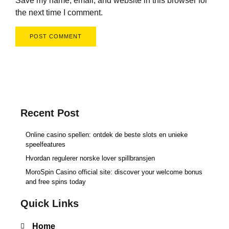
Save my name, email, and website in this browser for
the next time I comment.
Recent Post
Online casino spellen: ontdek de beste slots en unieke
speelfeatures
Hvordan regulerer norske lover spillbransjen
MoroSpin Casino official site: discover your welcome bonus
and free spins today
Quick Links
Home