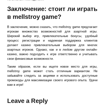
Заключение: стоит ли играть
в mellstroy game?
В заключение, можно сказать, что mellstroy game предлагает
игрокам множество возможностей для азартной игры.
Широкий выбор игр, привлекательные бонусы, удобный
процесс регистрации и надежная поддержка клиентов
делают казино привлекательным выбором для многих
азартных игроков. Однако, как и в любом другом онлайн-
казино, важно подходить к игре ответственно и учитывать
свои финансовые возможности.
Таким образом, если вы ищете новое место для игры,
mellstroy game может стать отличным вариантом. Не
забывайте следить за акциями и использовать доступные
промокоды для максимизации своего игрового опыта. Удачи
вам в игре!
Leave a Reply