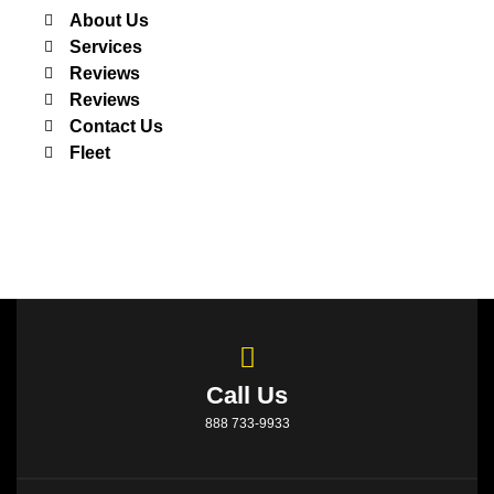
About Us
Services
Reviews
Reviews
Contact Us
Fleet
Call Us
888 733-9933