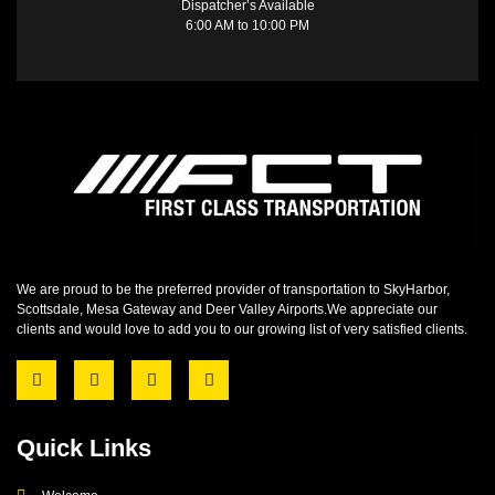
Dispatcher’s Available
6:00 AM to 10:00 PM
We are proud to be the preferred provider of transportation to SkyHarbor,
Scottsdale, Mesa Gateway and Deer Valley Airports.We appreciate our
clients and would love to add you to our growing list of very satisfied clients.
Quick Links