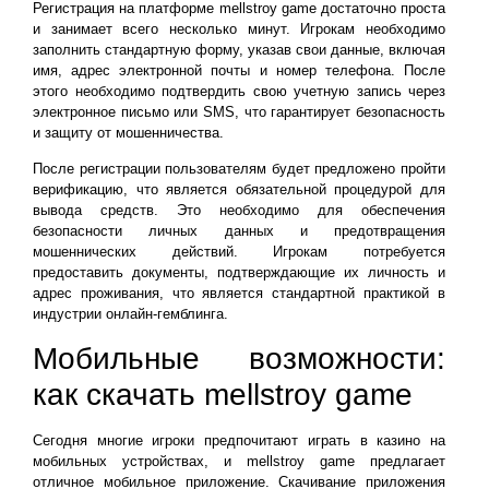
Регистрация на платформе mellstroy game достаточно проста
и занимает всего несколько минут. Игрокам необходимо
заполнить стандартную форму, указав свои данные, включая
имя, адрес электронной почты и номер телефона. После
этого необходимо подтвердить свою учетную запись через
электронное письмо или SMS, что гарантирует безопасность
и защиту от мошенничества.
После регистрации пользователям будет предложено пройти
верификацию, что является обязательной процедурой для
вывода средств. Это необходимо для обеспечения
безопасности личных данных и предотвращения
мошеннических действий. Игрокам потребуется
предоставить документы, подтверждающие их личность и
адрес проживания, что является стандартной практикой в
индустрии онлайн-гемблинга.
Мобильные возможности:
как скачать mellstroy game
Сегодня многие игроки предпочитают играть в казино на
мобильных устройствах, и mellstroy game предлагает
отличное мобильное приложение. Скачивание приложения