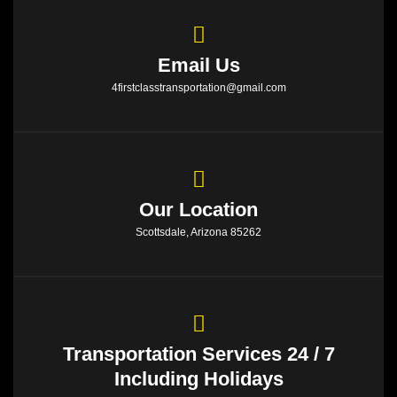
Email Us
4firstclasstransportation@gmail.com
Our Location
Scottsdale, Arizona 85262
Transportation Services 24 / 7
Including Holidays