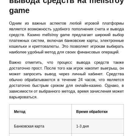
вывода средств на mellstroy
game
Одним из важных аспектов любой игровой платформы
является возможность удобного пополнения счета и вывода
средств. Казино mellstroy game предлагает широкий выбор
платежных систем, включая банковские карты, электронные
кошельки и криптовалюты. Это позволяет игрокам выбирать
наиболее удобный метод для своих финансовых операций.
Важно отметить, что процесс вывода средств также
достаточно прост. После того как игрок накопит выигрыш, он
может запросить вывод через личный кабинет. Средства
обычно обрабатываются в течение 24 часов, что является
достаточно быстрым сроком для онлайн-казино. Однако, в
зависимости от выбранного метода, время зачисления может
варьироваться.
Метод
Время обработки
Банковская карта
1-3 дня