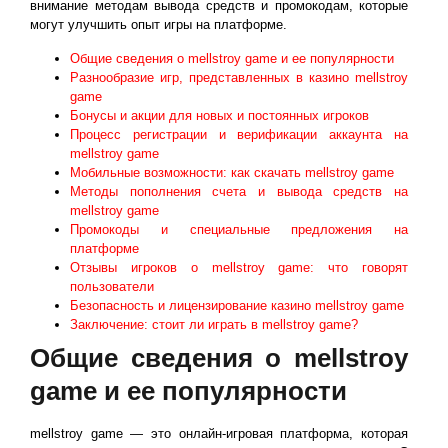
внимание методам вывода средств и промокодам, которые
могут улучшить опыт игры на платформе.
Общие сведения о mellstroy game и ее популярности
Разнообразие игр, представленных в казино mellstroy
game
Бонусы и акции для новых и постоянных игроков
Процесс регистрации и верификации аккаунта на
mellstroy game
Мобильные возможности: как скачать mellstroy game
Методы пополнения счета и вывода средств на
mellstroy game
Промокоды и специальные предложения на
платформе
Отзывы игроков о mellstroy game: что говорят
пользователи
Безопасность и лицензирование казино mellstroy game
Заключение: стоит ли играть в mellstroy game?
Общие сведения о mellstroy
game и ее популярности
mellstroy game — это онлайн-игровая платформа, которая