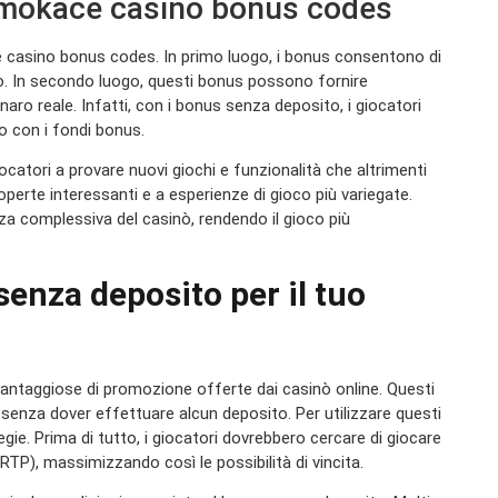
i smokace casino bonus codes
ce casino bonus codes. In primo luogo, i bonus consentono di
o. In secondo luogo, questi bonus possono fornire
aro reale. Infatti, con i bonus senza deposito, i giocatori
 con i fondi bonus.
giocatori a provare nuovi giochi e funzionalità che altrimenti
erte interessanti e a esperienze di gioco più variegate.
za complessiva del casinò, rendendo il gioco più
senza deposito per il tuo
antaggiose di promozione offerte dai casinò online. Questi
 senza dover effettuare alcun deposito. Per utilizzare questi
gie. Prima di tutto, i giocatori dovrebbero cercare di giocare
(RTP), massimizzando così le possibilità di vincita.