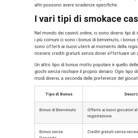
altri possono avere scadenze specifiche.
I vari tipi di smokace ca
Nel mondo dei casinò online, ci sono diversi tipi 
i più comuni ci sono i bonus di benvenuto, i bonus 
sono offerti ai nuovi utenti al momento della reg
ricevere crediti gratuiti senza dover effettuare un d
Un altro tipo di bonus molto popolare è quello delle
giochi senza rischiare il proprio denaro. Ogni tipo d
modi diversi, a seconda delle preferenze del giocat
Tipo di Bonus
Descri
Bonus di Benvenuto
Offerto ai nuovi giocatori 
registrazione
Bonus senza
Crediti gratuiti senza nece
Deposito