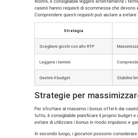
Inoltre, è consigliabile leggere attentamente i term
casinò hanno requisiti di scommessa che devono esse
Comprendere questi requisiti può aiutare a evitare 
Strategia
Scegliere giochi con alto RTP
Massimizzar
Leggere i termini
Comprendere
Gestire il budget
Stabilire l
Strategie per massimizzare
Per sfruttare al massimo i bonus offerti dai casin
tutto, è consigliabile pianificare il proprio budget
evitare di utilizzare i bonus in modo impulsivo e ga
In secondo luogo, i giocatori possono considerare l