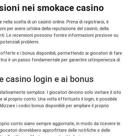
nsioni nei smokace casino
 nella scelta di un casinò online. Prima di registrarsi, è
ni per avere un’idea della reputazione del casinò, della
lienti. Le recensioni possono fornire informazioni preziose su
e potenziali problemi.
offerte e i bonus disponibili, permettendo ai giocatori di fare
ltrui è un passo fondamentale per garantire un’esperienza di
casino login e ai bonus
ativamente semplice. I giocatori devono solo visitare il sito
re al proprio conto. Una volta effettuato il login, è possibile
ilizzare i codici bonus disponibili per ampliare il proprio
roprio conto siano sempre aggiornate, in modo da ricevere le
giocatori dovrebbero approfittare delle notifiche e delle