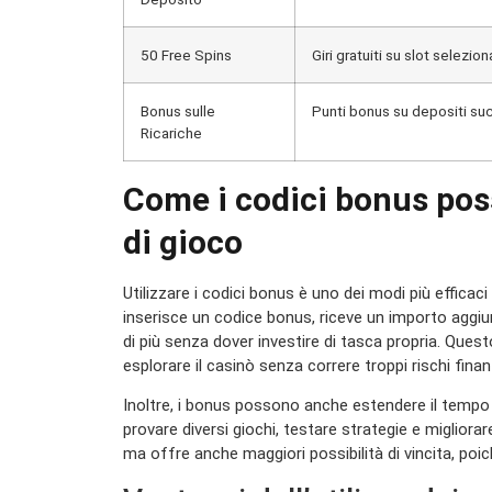
50 Free Spins
Giri gratuiti su slot selezio
Bonus sulle
Punti bonus su depositi su
Ricariche
Come i codici bonus pos
di gioco
Utilizzare i codici bonus è uno dei modi più efficac
inserisce un codice bonus, riceve un importo aggiu
di più senza dover investire di tasca propria. Quest
esplorare il casinò senza correre troppi rischi finanz
Inoltre, i bonus possono anche estendere il tempo 
provare diversi giochi, testare strategie e migliora
ma offre anche maggiori possibilità di vincita, poi