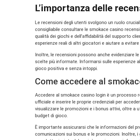
L’importanza delle rece
Le recensioni degli utenti svolgono un ruolo cruciale
consigliabile consultare le smokace casino recensio
qualità dei giochi e dell’affidabilità del supporto c
esperienze reali di altri giocatori e aiutare a evitar
Inoltre, le recensioni possono anche evidenziare le 
scelte più informate. Informarsi sulle esperienze a
gioco positiva e senza intoppi.
Come accedere al smokace 
Accedere al smokace casino login è un processo rel
ufficiale e inserire le proprie credenziali per accede
visualizzare le promozioni e i bonus attivi, oltre a ut
budget di gioco.
È importante assicurarsi che le informazioni del p
comunicazioni sui bonus e le promozioni. Inoltre, i 