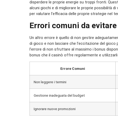
disperdere le proprie energie su troppi fronti. Qu
alcuni giochi e di migliorare le proprie possibilità di 
per valutare l’efficacia delle proprie strategie nel t
Errori comuni da evitare
Un altro errore è quello di non gestire adeguatame
di gioco e non lasciare che l’eccitazione del gioco
l’errore di non sfruttare al massimo i bonus disponi
bonus che il casinò offre regolarmente e utilizzarli
Errore Comuni
Non leggere i termini
Gestione inadeguata del budget
Ignorare nuove promozioni