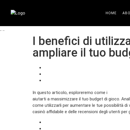
HOME
ABO
I benefici di utili
ampliare il tuo bud
In questo articolo, esploreremo come i
smokace ca
aiutarti a massimizzare il tuo budget di gioco. Analiz
come utilizzarli per aumentare le tue possibilità di 
casinò affidabile e delle recensioni degli utenti per 
Cosa sono i codici bonus dei casinò e com
I vari tipi di smokace casino bonus disponibili