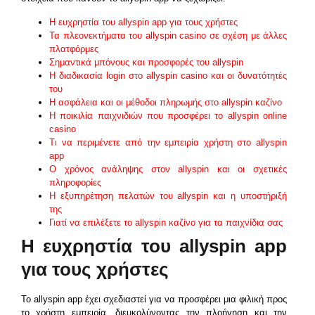
Η ευχρηστία του allyspin app για τους χρήστες
Τα πλεονεκτήματα του allyspin casino σε σχέση με άλλες
πλατφόρμες
Σημαντικά μπόνους και προσφορές του allyspin
Η διαδικασία login στο allyspin casino και οι δυνατότητές
του
Η ασφάλεια και οι μέθοδοι πληρωμής στο allyspin καζίνο
Η ποικιλία παιχνιδιών που προσφέρει το allyspin online
casino
Τι να περιμένετε από την εμπειρία χρήστη στο allyspin
app
Ο χρόνος ανάληψης στον allyspin και οι σχετικές
πληροφορίες
Η εξυπηρέτηση πελατών του allyspin και η υποστήριξή
της
Γιατί να επιλέξετε το allyspin καζίνο για τα παιχνίδια σας
Η ευχρηστία του allyspin app
για τους χρήστες
Το allyspin app έχει σχεδιαστεί για να προσφέρει μια φιλική προς
το χρήστη εμπειρία, διευκολύνοντας την πλοήγηση και την