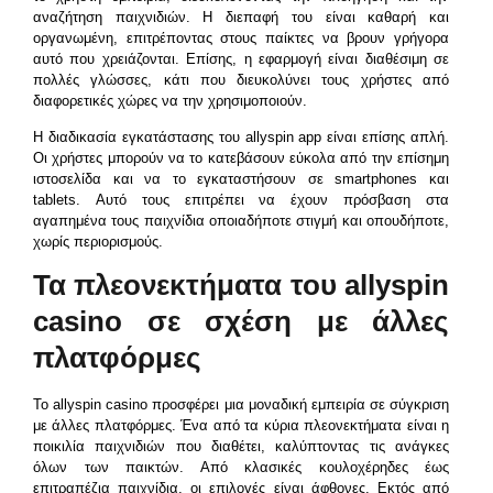
αναζήτηση παιχνιδιών. Η διεπαφή του είναι καθαρή και
οργανωμένη, επιτρέποντας στους παίκτες να βρουν γρήγορα
αυτό που χρειάζονται. Επίσης, η εφαρμογή είναι διαθέσιμη σε
πολλές γλώσσες, κάτι που διευκολύνει τους χρήστες από
διαφορετικές χώρες να την χρησιμοποιούν.
Η διαδικασία εγκατάστασης του allyspin app είναι επίσης απλή.
Οι χρήστες μπορούν να το κατεβάσουν εύκολα από την επίσημη
ιστοσελίδα και να το εγκαταστήσουν σε smartphones και
tablets. Αυτό τους επιτρέπει να έχουν πρόσβαση στα
αγαπημένα τους παιχνίδια οποιαδήποτε στιγμή και οπουδήποτε,
χωρίς περιορισμούς.
Τα πλεονεκτήματα του allyspin
casino σε σχέση με άλλες
πλατφόρμες
Το allyspin casino προσφέρει μια μοναδική εμπειρία σε σύγκριση
με άλλες πλατφόρμες. Ένα από τα κύρια πλεονεκτήματα είναι η
ποικιλία παιχνιδιών που διαθέτει, καλύπτοντας τις ανάγκες
όλων των παικτών. Από κλασικές κουλοχέρηδες έως
επιτραπέζια παιχνίδια, οι επιλογές είναι άφθονες. Εκτός από