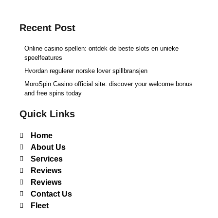
Recent Post
Online casino spellen: ontdek de beste slots en unieke
speelfeatures
Hvordan regulerer norske lover spillbransjen
MoroSpin Casino official site: discover your welcome bonus
and free spins today
Quick Links
Home
About Us
Services
Reviews
Reviews
Contact Us
Fleet