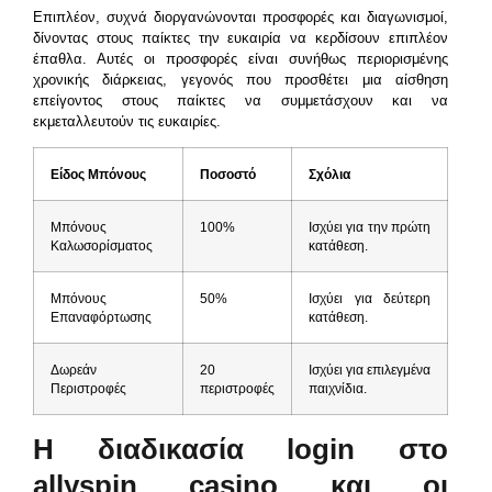
Επιπλέον, συχνά διοργανώνονται προσφορές και διαγωνισμοί,
δίνοντας στους παίκτες την ευκαιρία να κερδίσουν επιπλέον
έπαθλα. Αυτές οι προσφορές είναι συνήθως περιορισμένης
χρονικής διάρκειας, γεγονός που προσθέτει μια αίσθηση
επείγοντος στους παίκτες να συμμετάσχουν και να
εκμεταλλευτούν τις ευκαιρίες.
Είδος Μπόνους
Ποσοστό
Σχόλια
Μπόνους
100%
Ισχύει για την πρώτη
Καλωσορίσματος
κατάθεση.
Μπόνους
50%
Ισχύει για δεύτερη
Επαναφόρτωσης
κατάθεση.
Δωρεάν
20
Ισχύει για επιλεγμένα
Περιστροφές
περιστροφές
παιχνίδια.
Η διαδικασία login στο
allyspin casino και οι