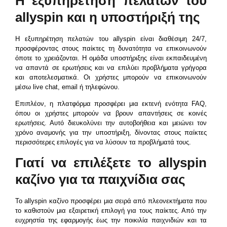
Η εξυπηρέτηση πελατών του
allyspin και η υποστήριξή της
Η εξυπηρέτηση πελατών του allyspin είναι διαθέσιμη 24/7,
προσφέροντας στους παίκτες τη δυνατότητα να επικοινωνούν
όποτε το χρειάζονται. Η ομάδα υποστήριξης είναι εκπαιδευμένη
να απαντά σε ερωτήσεις και να επιλύει προβλήματα γρήγορα
και αποτελεσματικά. Οι χρήστες μπορούν να επικοινωνούν
μέσω live chat, email ή τηλεφώνου.
Επιπλέον, η πλατφόρμα προσφέρει μια εκτενή ενότητα FAQ,
όπου οι χρήστες μπορούν να βρουν απαντήσεις σε κοινές
ερωτήσεις. Αυτό διευκολύνει την αυτοβοήθεια και μειώνει τον
χρόνο αναμονής για την υποστήριξη, δίνοντας στους παίκτες
περισσότερες επιλογές για να λύσουν τα προβλήματά τους.
Γιατί να επιλέξετε το allyspin
καζίνο για τα παιχνίδια σας
Το allyspin καζίνο προσφέρει μια σειρά από πλεονεκτήματα που
το καθιστούν μια εξαιρετική επιλογή για τους παίκτες. Από την
ευχρηστία της εφαρμογής έως την ποικιλία παιχνιδιών και τα